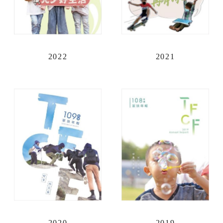
2022
2021
全文檢索
搜尋
熱門關鍵字
2020
2019