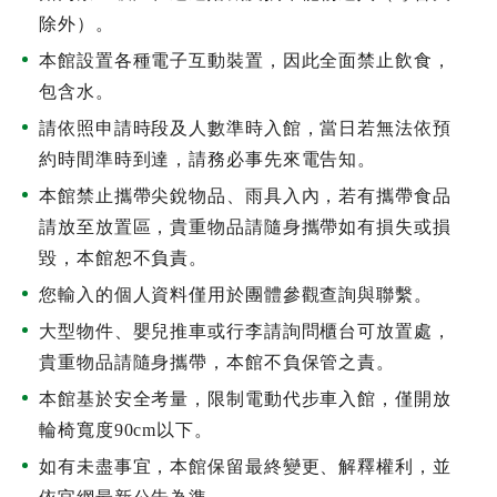
除外）。
本館設置各種電子互動裝置，因此全面禁止飲食，
包含水。
請依照申請時段及人數準時入館，當日若無法依預
約時間準時到達，請務必事先來電告知。
本館禁止攜帶尖銳物品、雨具入內，若有攜帶食品
請放至放置區，貴重物品請隨身攜帶如有損失或損
毀，本館恕不負責。
您輸入的個人資料僅用於團體參觀查詢與聯繫。
大型物件、嬰兒推車或行李請詢問櫃台可放置處，
貴重物品請隨身攜帶，本館不負保管之責。
本館基於安全考量，限制電動代步車入館，僅開放
輪椅寬度90cm以下。
如有未盡事宜，本館保留最終變更、解釋權利，並