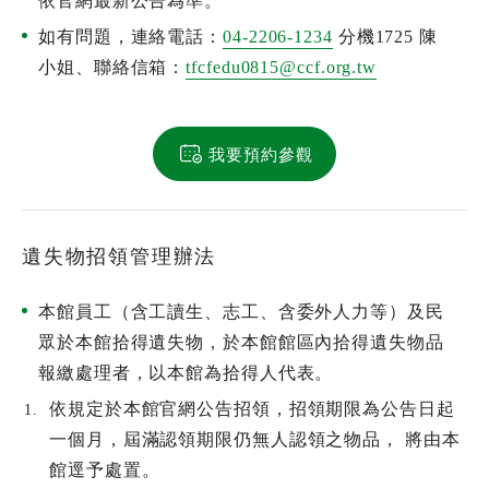
依官網最新公告為準。
如有問題，連絡電話：
04-2206-1234
分機1725 陳
小姐、聯絡信箱：
tfcfedu0815@ccf.org.tw
我要預約參觀
遺失物招領管理辦法
本館員工（含工讀生、志工、含委外人力等）及民
眾於本館拾得遺失物，於本館館區內拾得遺失物品
報繳處理者，以本館為拾得人代表。
全文檢索
依規定於本館官網公告招領，招領期限為公告日起
一個月，屆滿認領期限仍無人認領之物品， 將由本
館逕予處置。