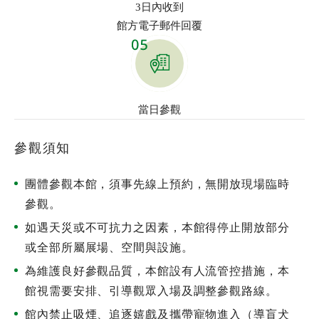
3日內收到
館方電子郵件回覆
當日參觀
參觀須知
團體參觀本館，須事先線上預約，無開放現場臨時
參觀。
如遇天災或不可抗力之因素，本館得停止開放部分
或全部所屬展場、空間與設施。
為維護良好參觀品質，本館設有人流管控措施，本
館視需要安排、引導觀眾入場及調整參觀路線。
館內禁止吸煙、追逐嬉戲及攜帶寵物進入（導盲犬