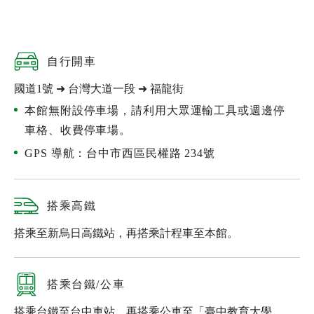
自行開車
國道1號 ➜ 台灣大道一段 ➜ 福龍街
本館無附設停車場，請利用大眾運輸工具或週邊停
車格、收費停車場。
GPS 導航：台中市西區民權路 234號
搭乘高鐵
搭乘至新烏日高鐵站，再搭乘計程車至本館。
搭乘台鐵/公車
搭乘台鐵至台中車站，再搭乘公車至「臺中教育大學