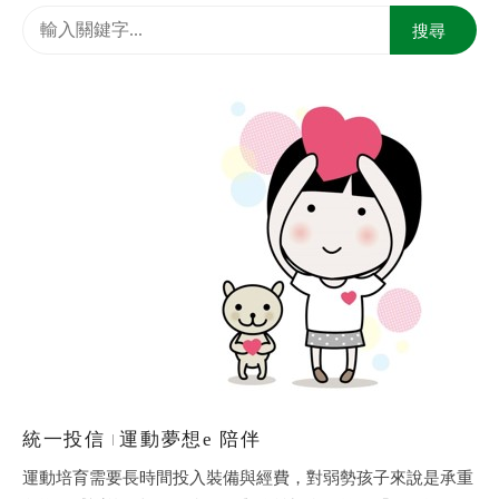
2026
搜尋
2025
2024
2023
2022
2021
2020
統一投信
運動夢想e 陪伴
運動培育需要長時間投入裝備與經費，對弱勢孩子來說是承重