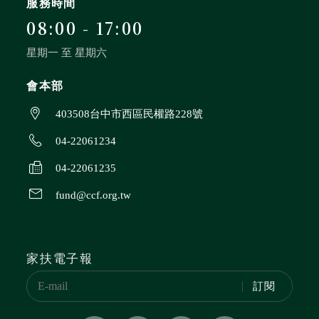
服務時間
08:00 - 17:00
星期一 至 星期六
會本部
403508台中市西區民權路228號
04-22061234
04-22061235
fund@ccf.org.tw
家扶電子報
訂閱