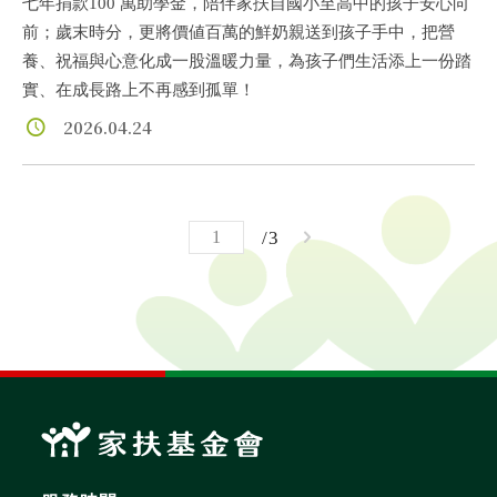
七年捐款100 萬助學金，陪伴家扶自國小至高中的孩子安心向
前；歲末時分，更將價値百萬的鮮奶親送到孩子手中，把營
養、祝福與心意化成一股溫暖力量，為孩子們生活添上一份踏
實、在成長路上不再感到孤單！
2026.04.24
3