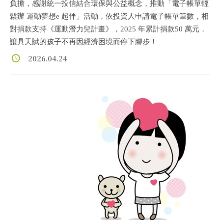
負擔，感謝統一投信結合環保與公益概念，推動「電子帳單輕
鬆辦 運動夢想e 起伴」活動，依投資人申請電子帳單筆數，相
對捐款支持《運動潛力兒計畫》，2025 年累計捐款50 萬元，
讓具天賦的孩子不再因經濟困境而停下腳步！
2026.04.24