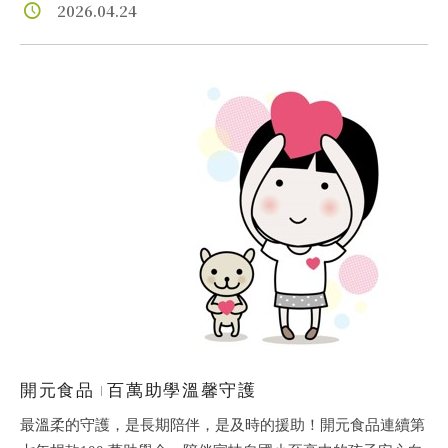
2026.04.24
兒童保護
認養
開元食品
百萬助學溫馨守護
最溫柔的守護，是長期陪伴，是及時的援助！開元食品連續第