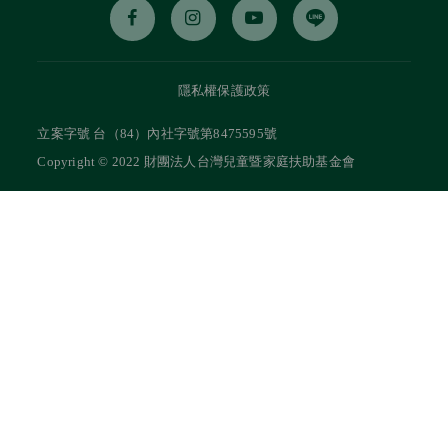
隱私權保護政策
立案字號 台（84）內社字號第8475595號
Copyright © 2022 財團法人台灣兒童暨家庭扶助基金會