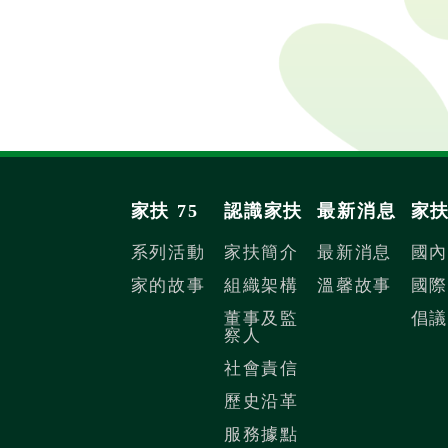
家扶 75
認識家扶
最新消息
家
系列活動
家扶簡介
最新消息
國
家的故事
組織架構
溫馨故事
國
董事及監
倡
察人
社會責信
歷史沿革
服務據點