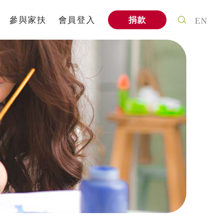
EN
參與家扶
會員登入
捐款
案
個人參與
式
社會企業
信
家扶教育館
A
企業專區
與我們合作