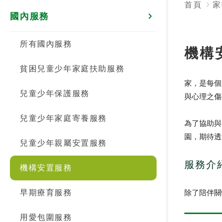
首頁
家
國內服務
所有國內服務
機構
貧困兒童少年家庭扶助服務
家，是每個
兒童少年保護服務
與心理之傷
兒童少年家庭寄養服務
為了協助與
園，期待透
兒童少年親屬安置服務
服務介
機構安置服務
早期療育服務
除了陪伴關
用愛包圍服務