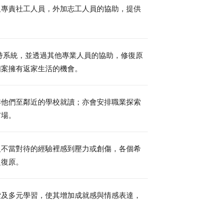
及專責社工人員，外加志工人員的協助，提供
持系統，並透過其他專業人員的協助，修復原
個案擁有返家生活的機會。
排他們至鄰近的學校就讀；亦會安排職業探索
市場。
人不當對待的經驗裡感到壓力或創傷，各個希
之復原。
索及多元學習，使其增加成就感與情感表達，