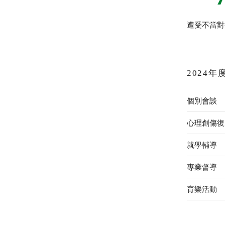
遭受不當對
2024
個別會談
心理創傷復
就學輔導
專業督導
育樂活動