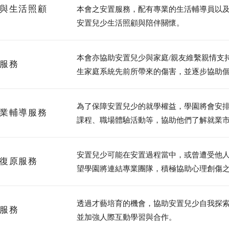
與生活照顧
本會之安置服務，配有專業的生活輔導員以
安置兒少生活照顧與陪伴關懷。
本會亦協助安置兒少與家庭/親友維繫親情支
服務
生家庭系統先前所帶來的傷害，並逐步協助
為了保障安置兒少的就學權益，學園將會安
業輔導服務
課程、職場體驗活動等，協助他們了解就業
安置兒少可能在安置過程當中，或曾遭受他
復原服務
望學園將連結專業團隊，積極協助心理創傷
透過才藝培育的機會，協助安置兒少自我探
服務
並加強人際互動學習與合作。