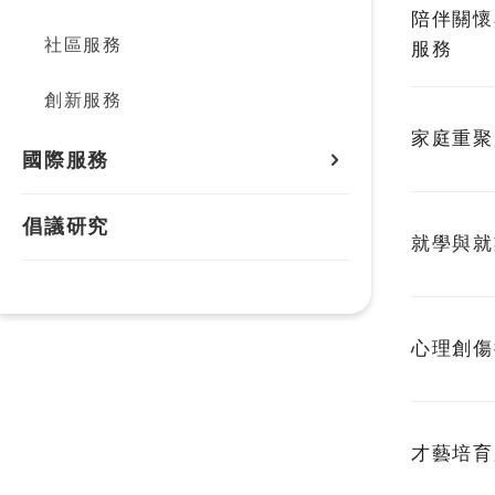
陪伴關懷
社區服務
服務
創新服務
家庭重聚
國際服務
所有國際服務
倡議研究
就學與就
生活與生存協助
醫療照護與健康促進
心理創傷
教育與學習支持
社會與環境改善
才藝培育