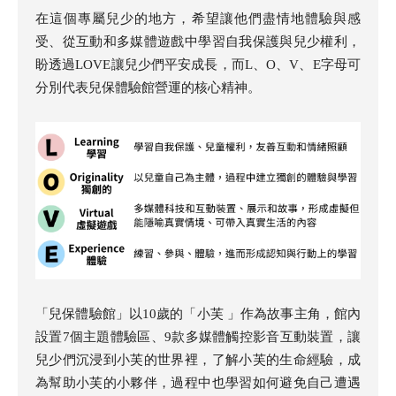
在這個專屬兒少的地方，希望讓他們盡情地體驗與感
受、從互動和多媒體遊戲中學習自我保護與兒少權利，
盼透過LOVE讓兒少們平安成長，而L、O、V、E字母可
分別代表兒保體驗館營運的核心精神。
「兒保體驗館」以10歲的「小芙 」作為故事主角，館內
設置7個主題體驗區、9款多媒體觸控影音互動裝置，讓
兒少們沉浸到小芙的世界裡，了解小芙的生命經驗，成
為幫助小芙的小夥伴，過程中也學習如何避免自己遭遇