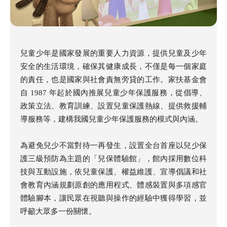
兒童少年是國家發展的重要人力資源，提供兒童及少年
安全的生活環境，確保其健康成長，不僅是每一個家庭
的責任，也是國家與社會責無旁貸的工作。家扶基金會
自 1987 年起於國內推展兒童少年保護服務，從倡導、
政策立法、教育訓練、設置兒童保護熱線、提供救援輔
導服務等，建構我國兒童少年保護服務的模式與內涵。
為避免兒少不當對待一再發生，設置全台首座以兒少保
護三級預防為主題的「兒保體驗館」，館內採用數位科
技與互動設施，依兒童保護、權益維護、宣導倡議和社
會教育內涵規劃原創的應用程式、體感裝置與多項感官
體驗腳本，讓民眾在視聽與操作的經驗中獲得學習，並
呼籲大眾多一份關懷。