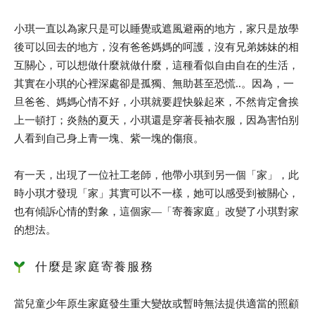
小琪一直以為家只是可以睡覺或遮風避兩的地方，家只是放學
後可以回去的地方，沒有爸爸媽媽的呵護，沒有兄弟姊妹的相
互關心，可以想做什麼就做什麼，這種看似自由自在的生活，
其實在小琪的心裡深處卻是孤獨、無助甚至恐慌..。因為，一
旦爸爸、媽媽心情不好，小琪就要趕快躲起來，不然肯定會挨
上一頓打；炎熱的夏天，小琪還是穿著長袖衣服，因為害怕别
人看到自己身上青一塊、紫一塊的傷痕。
有一天，出現了一位社工老師，他帶小琪到另一個「家」，此
時小琪才發現「家」其實可以不一樣，她可以感受到被關心，
也有傾訴心情的對象，這個家—「寄養家庭」改變了小琪對家
的想法。
什麼是家庭寄養服務
當兒童少年原生家庭發生重大變故或暫時無法提供適當的照顧