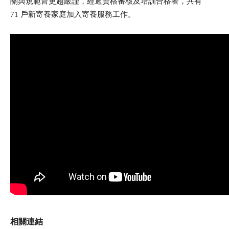
關與規範皆更趨嚴謹，經過資格審核及培訓合格者，共有
71 戶新寄養家庭加入寄養服務工作。
相關連結