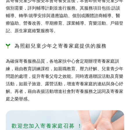
當寄養兒童少年接受本會寄養安置後，本會即依寄養兒童少年
個別需要，詳列輔導計劃並進行服務。其服務項目包括:訪談
輔導、轉學/就學安排與適應協助、個別或團體諮商輔導、醫
療協助、營養改善、早期療育、課業輔導、育樂活動、戶籍登
記、原生家庭維繋服務等。
為照顧兒童少年之寄養家庭提供的服務
為確保寄養服務品質，各地家扶中心會定期辦理寄養家庭訓
練，藉由教育訓練課程，如親職教育、壓力紓解、兒童青少年
問題的處理，提升寄養父母之效能。同時透過聯誼活動及育樂
活動，如親子旅遊、露營活動，增進寄養家庭的連結與身心紓
解。再者，藉由表揚活動增進社會對寄養服務之認同及寄養家
庭之榮譽感。
歡迎您加入寄養家庭召募 ！