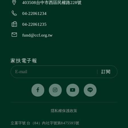
403508台中市西區民權路228號
04-22061234
04-22061235
fund@ccf.org.tw
家扶電子報
訂閱
隱私權保護政策
立案字號 台（84）內社字號第8475595號