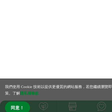
我們使用 Cookie 技術以提供更優質的網站服務，若您繼續瀏覽
策。了解
隱私權條款
同意！