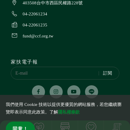
403508台中市西區民權路228號
04-22061234
04-22061235
fund@ccf.org.tw
家扶電子報
訂閱
我們使用 Cookie 技術以提供更優質的網站服務，若您繼續瀏
覽即表示同意此政策。了解
隱私權條款
隱私權保護政策
立案字號 台（84）內社字號第8475595號
同意！