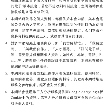
相關活動並留下個人資料時，您將會收到有本會名義發送
的電子/紙本訊息，若您不想收到相關訊息，您可隨時停止
接收或是來電/來信取消。
本網站所取得之個人資料，都僅供於本會內部、與本會簽
署公益合約之第三方，依照原來所說明的使用目的為使用
範圍，除非事先說明、或依照相關法律規定，否則本會不
會將資料提供給第三人、或移作其他目的使用。
對於本網站線上服務內容，如「我需要幫忙」、「我要認
養」、「與我們合作」、「人才招募」、「訂閱電子報」
等，需要您提供相關個人資料，如姓名、地址、電話、E-
mail等，若您提供任何錯誤或不真實資料，本網站有權拒
絕您的申請及提供服務。
本網站伺服器會自動記錄使用者來源IP位置、使用時間、
使用的瀏覽器、瀏覽及點選的資料等，其做為本網站增進
服務之參考依據，絕不會對外公開。
本網站會使用第三方分析服務提供商Google Analytics分析
Cookie中的資訊，第三方分析服務提供商不會透過Cookie
取得個人資料。