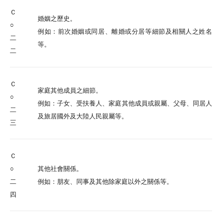
Ｃ
婚姻之歷史。
○
例如：前次婚姻或同居、離婚或分居等細節及相關人之姓名
二
等。
二
Ｃ
家庭其他成員之細節。
○
例如：子女、受扶養人、家庭其他成員或親屬、父母、同居人
二
及旅居國外及大陸人民親屬等。
三
Ｃ
○
其他社會關係。
二
例如：朋友、同事及其他除家庭以外之關係等。
四