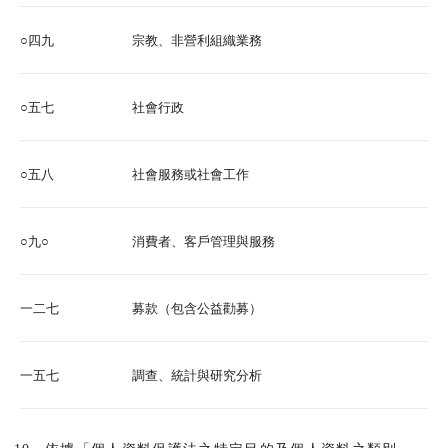
○四九
宗教、非營利組織業務
○五七
社會行政
○五八
社會服務或社會工作
○九○
消費者、客戶管理與服務
一二七
募款（包含公益勸募）
一五七
調查、統計與研究分析