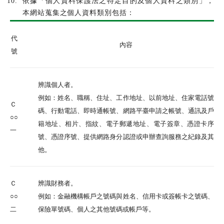
依據「個人資料保護法之特定目的及個人資料之類別」，
本網站蒐集之個人資料類別包括：
代
內容
號
辨識個人者。
例如：姓名、職稱、住址、工作地址、以前地址、住家電話號
Ｃ
碼、行動電話、即時通帳號、網路平臺申請之帳號、通訊及戶
○○
籍地址、相片、指紋、電子郵遞地址、電子簽章、憑證卡序
一
號、憑證序號、提供網路身分認證或申辦查詢服務之紀錄及其
他。
Ｃ
辨識財務者。
○○
例如：金融機構帳戶之號碼與姓名、信用卡或簽帳卡之號碼、
二
保險單號碼、個人之其他號碼或帳戶等。