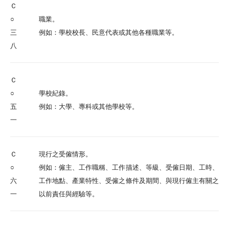
Ｃ
○
職業。
三
例如：學校校長、民意代表或其他各種職業等。
八
Ｃ
○
學校紀錄。
五
例如：大學、專科或其他學校等。
一
Ｃ
現行之受僱情形。
○
例如：僱主、工作職稱、工作描述、等級、受僱日期、工時、
六
工作地點、產業特性、受僱之條件及期間、與現行僱主有關之
一
以前責任與經驗等。