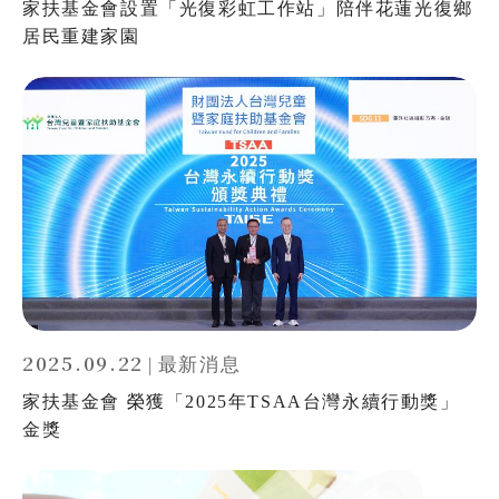
家扶基金會設置「光復彩虹工作站」陪伴花蓮光復鄉
居民重建家園
2025.09.22
|
最新消息
家扶基金會 榮獲「2025年TSAA台灣永續行動獎」
金獎