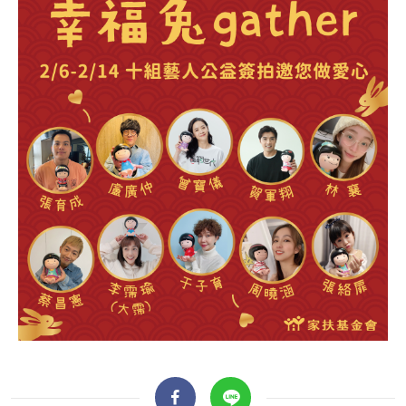
全文檢索
搜尋
熱門關鍵字
用愛包圍
公益
義賣品