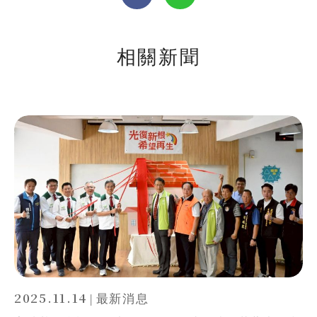
無窮
兒童保護
認養
相關新聞
2025.11.14
|
最新消息