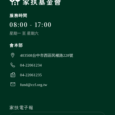
服務時間
08:00 - 17:00
星期一 至 星期六
會本部
403508台中市西區民權路228號
04-22061234
04-22061235
fund@ccf.org.tw
家扶電子報